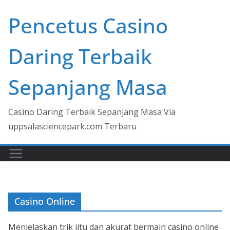
Skip
Pencetus Casino
to
content
Daring Terbaik
Sepanjang Masa
Casino Daring Terbaik Sepanjang Masa Via
uppsalasciencepark.com Terbaru
Casino Online
Menjelaskan trik jitu dan akurat bermain casino online