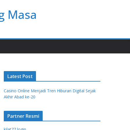
ng Masa
Latest Post
Casino Online Menjadi Tren Hiburan Digital Sejak
Akhir Abad ke-20
Partner Resmi
kilat77 login