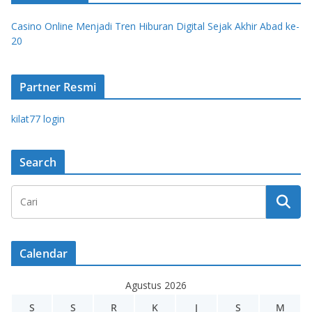
Casino Online Menjadi Tren Hiburan Digital Sejak Akhir Abad ke-
20
Partner Resmi
kilat77 login
Search
Calendar
Agustus 2026
S
S
R
K
J
S
M